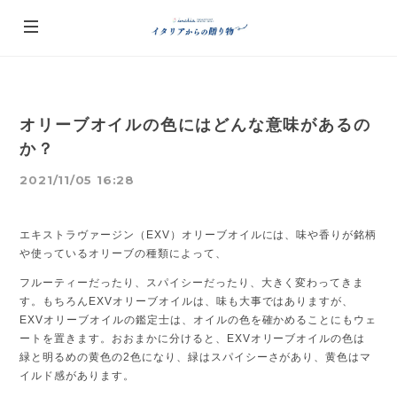
オリーブオイルの色にはどんな意味があるの
か？
2021/11/05 16:28
エキストラヴァージン（EXV）オリーブオイルには、味や香りが銘柄
や使っているオリーブの種類によって、
フルーティーだったり、スパイシーだったり、大きく変わってきま
す。もちろんEXVオリーブオイルは、味も大事ではありますが、
EXVオリーブオイルの鑑定士は、オイルの色を確かめることにもウェ
ートを置きます。おおまかに分けると、EXVオリーブオイルの色は
緑と明るめの黄色の2色になり、緑はスパイシーさがあり、黄色はマ
イルド感があります。