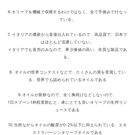
6.オリーブを機械で収穫するわけではなく、
全て手摘みで行なっ
ている。
7. イタリアの農家から直接仕入れているので、高品質で、
日本で
はほとんど流通していない。
イタリアでも直売のみなので、希少価値の高い、
良質な製品であ
る。
8. オイルの世界コンテストなどで、たくさんの賞を受賞してい
る、
世界でも認められているオイルである
9.オイルが新鮮なので、全く胸焼けなどしないので、
1日スプーン1杯程度飲むと、
体にとても良いオリーブの生搾りジ
ュースである
10.当然ながらオイルの酸度が0.2%以下に抑えられている、
エキ
ストラバージンオリーブオイルである