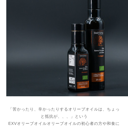
「苦かったり、辛かったりするオリーブオイルは、
ちょっ
と抵抗が、、、」という
EXVオリーブオイルオリーブオイルの初心者の方や和食に