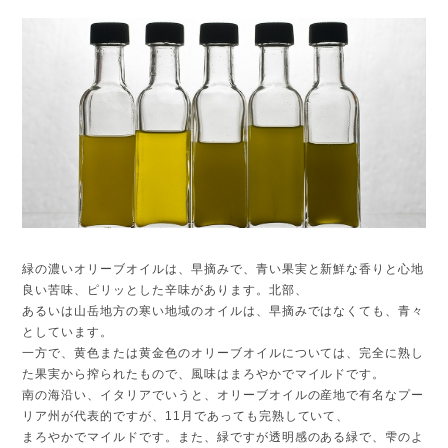
緑の濃いオリーブオイルは、早摘みで、青い果実と新鮮な香りと心地
良い苦味、ピリッとした辛味があります。北部、
あるいは山岳地方の寒い地域のオイルは、早摘みではなくても、青々
としています。
一方で、黄色または黄金色のオリーブオイルについては、完全に熟し
た果実から搾られたもので、風味はまろやかでマイルドです。
南の海沿い、イタリアでいうと、オリーブオイルの産地で有名なプー
リア州が代表的ですが、11月であっても完熟していて、
まろやかでマイルドです。また、緑ですが透明感のある緑で、雫のよ