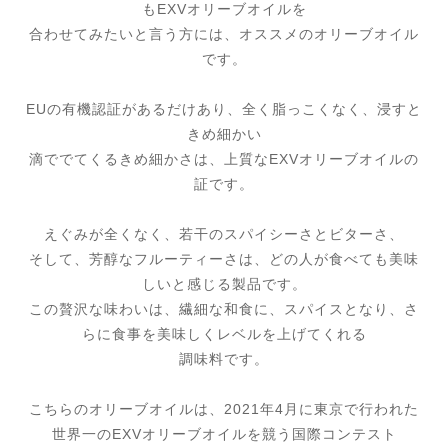
もEX
Vオリーブオイルを
合わせてみたいと言う方には、オススメのオリーブオイル
です。
EUの有機認証があるだけあり、全く脂っこくなく、
浸すと
きめ細かい
滴ででてくるきめ細かさは、
上質なEXVオリーブオイルの
証です。
えぐみが全くなく、若干のスパイシーさとビターさ、
そして、芳醇なフルーティーさは、
どの人が食べても美味
しいと感じる製品です。
この贅沢な味わいは、繊細な和食に、スパイスとなり、
さ
らに食事を美味しくレベルを上げてくれる
調味料です。
こちらのオリーブオイルは、
2021年4月に東京で行われた
世界
一のEXVオリーブオイルを競う国際コンテスト