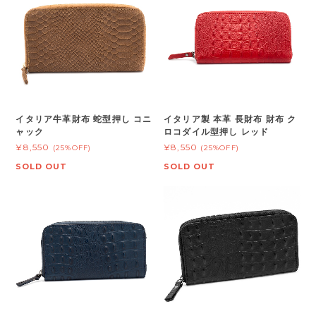
イタリア牛革財布 蛇型押し コニ
イタリア製 本革 長財布 財布 ク
ャック
ロコダイル型押し レッド
¥8,550
¥8,550
(25%OFF)
(25%OFF)
SOLD OUT
SOLD OUT