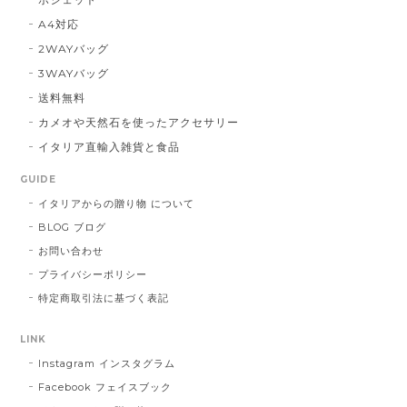
A4対応
2WAYバッグ
3WAYバッグ
送料無料
カメオや天然石を使ったアクセサリー
イタリア直輸入雑貨と食品
GUIDE
イタリアからの贈り物 について
BLOG ブログ
お問い合わせ
プライバシーポリシー
特定商取引法に基づく表記
LINK
Instagram インスタグラム
Facebook フェイスブック