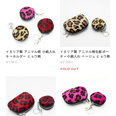
イタリア製 アニマル柄 小銭入れ
イタリア製 アニマル柄化粧ポー
キーホルダー ヒョウ柄
チ＋小銭入れ ベージュ ヒョウ柄
¥1,580
¥3,880
SOLD OUT