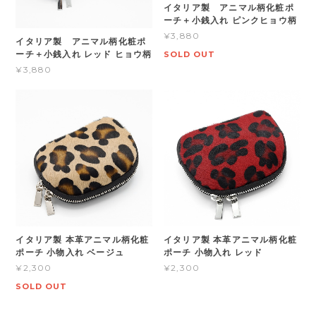
イタリア製 アニマル柄化粧ポ
ーチ＋小銭入れ ピンクヒョウ柄
¥3,880
イタリア製 アニマル柄化粧ポ
ーチ＋小銭入れ レッド ヒョウ柄
SOLD OUT
¥3,880
イタリア製 本革アニマル柄化粧
イタリア製 本革アニマル柄化粧
ポーチ 小物入れ ベージュ
ポーチ 小物入れ レッド
¥2,300
¥2,300
SOLD OUT