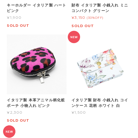
キーホルダー イタリア製 ハート
財布 イタリア製 小銭入れ ミニ
ピンク
コンパクト グリーン
¥1,900
¥3,150
(30%OFF)
SOLD OUT
SOLD OUT
イタリア製 本革アニマル柄化粧
イタリア製 財布 小銭入れ コイ
ポーチ 小物入れ ピンク
ンケース 花柄 ホワイト 白
¥2,300
¥1,500
SOLD OUT