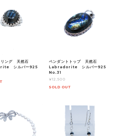
 リング 天然石
ペンダントトップ 天然石
orite シルバー925
Labradorite シルバー925
No.31
¥12,500
T
SOLD OUT