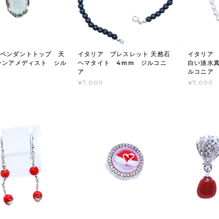
ペンダントトップ 天
イタリア ブレスレット 天然石
イタリア 
ーンアメディスト シル
ヘマタイト 4mm ジルコニ
白い淡水真
5
ア
ルコニア
¥7,000
¥7,000