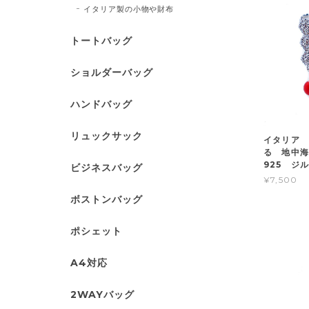
イタリア製の小物や財布
トートバッグ
ショルダーバッグ
ハンドバッグ
リュックサック
イタリア
る 地中
925 
ビジネスバッグ
¥7,500
ボストンバッグ
ポシェット
A4対応
2WAYバッグ