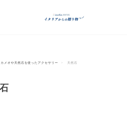
カメオや天然石を使ったアクセサリー
天然石
石