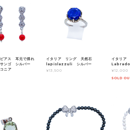
 ピアス 耳元で揺れ
イタリア リング 天然石
イタリア
海サンゴ シルバー
lapislazzuli シルバー
Labrad
ジルコニア
¥13,500
¥12,000
SOLD OU