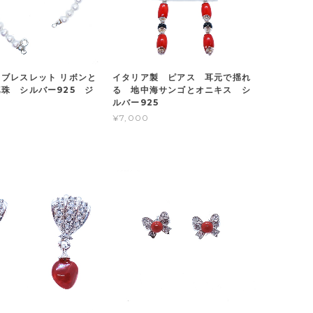
ブレスレット リボンと
イタリア製 ピアス 耳元で揺れ
珠 シルバー925 ジ
る 地中海サンゴとオニキス シ
ルバー925
¥7,000