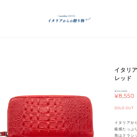
イタリア
レッド
¥11,400
¥8,550
SOLD OUT
イタリアか
級感たっぷ
形はクラシッ