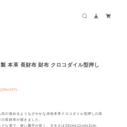
製 本革 長財布 財布 クロコダイル型押し
(25%OFF)
ら目の覚めるようなざやかな赤色本革クロコダイル型押しの高
りの長財布が届きました。
クな形で、使い勝手が良く、大きさは20cmx11cmx2cm。