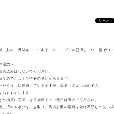
製 財布 長財布 牛本革 クロコダイル型押し ワニ柄 赤 レ
の注意＞
詰め込みはしないでください。
品なので、若干革特有の臭いがあります。
ただくうちに軽減していきますが、風通しのよい場所での
をおすすめします。
ばや極度に高温になる場所でのご使用は避けてください。
後、汚れや水分をふき取り、高温多湿の場所を避け風通しの良い