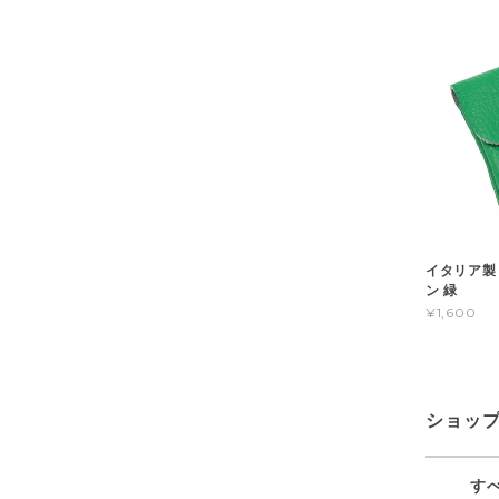
イタリア製
ン 緑
¥1,600
ショッ
す