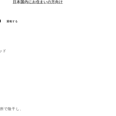
日本国内にお住まいの方向け
通報する
ッド
場所で陰干し、