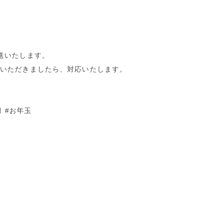
送いたします。
トいただきましたら、対応いたします。
月 #お年玉