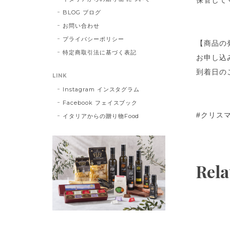
保管して
BLOG ブログ
お問い合わせ
プライバシーポリシー
【商品の
特定商取引法に基づく表記
お申し込
到着日の
LINK
Instagram インスタグラム
Facebook フェイスブック
#クリスマ
イタリアからの贈り物Food
Rela