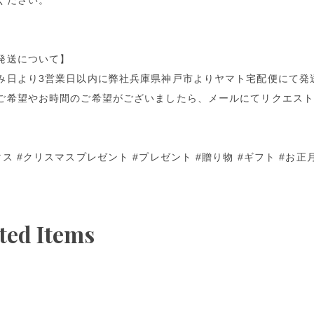
ください。
発送について】
み日より3営業日以内に弊社兵庫県神戸市よりヤマト宅配便にて発
ご希望やお時間のご希望がございましたら、メールにてリクエス
ス #クリスマスプレゼント #プレゼント #贈り物 #ギフト #お正
ted Items