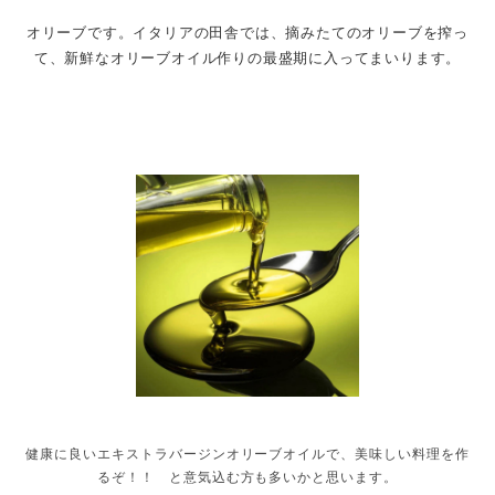
オリーブです。イタリアの田舎では、摘みたてのオリーブを搾っ
て、新鮮なオリーブオイル作りの最盛期に入ってまいります。
健康に良いエキストラバージンオリーブオイルで、美味しい料理を作
るぞ！！ と意気込む方も多いかと思います。