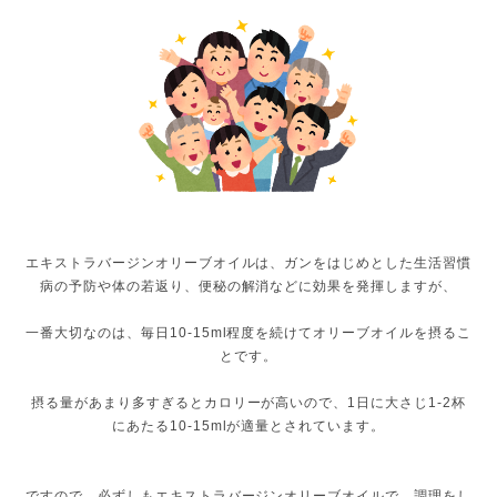
エキストラバージンオリーブオイルは、ガンをはじめとした生活習慣
病の予防や体の若返り、便秘の解消などに効果を発揮しますが、
一番大切なのは、毎日10-15ml程度を続けてオリーブオイルを摂るこ
とです。
摂る量があまり多すぎるとカロリーが高いので、1日に大さじ1-2杯
にあたる10-15mlが適量とされています。
ですので、必ずしもエキストラバージンオリーブオイルで、調理をし