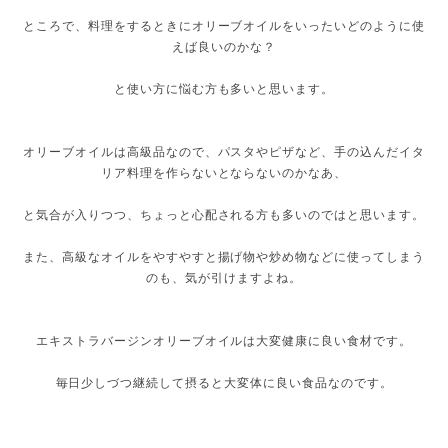
ところで、料理をするときにオリーブオイルをいったいどのように使
えば良いのかな？
と使い方に悩む方も多いと思います。
オリーブオイルは高級品なので、パスタやピザなど、手の込んだイタ
リア料理を作らないとならないのかなあ、
と気合が入りつつ、ちょっと心配される方も多いのではと思います。
また、高級なオイルをやすやすと揚げ物や炒め物などに使ってしまう
のも、気が引けますよね。
エキストラバージンオリーブオイルは大変健康に良い食材です。
毎日少しづつ継続して摂ると大変体に良い食品なのです。