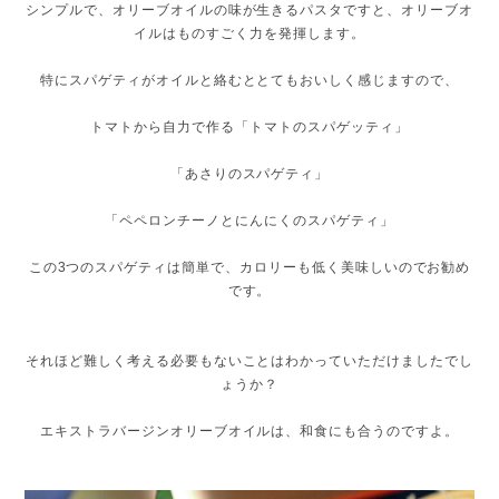
シンプルで、オリーブオイルの味が生きるパスタですと、オリーブオ
イルはものすごく力を発揮します。
特にスパゲティがオイルと絡むととてもおいしく感じますので、
トマトから自力で作る「トマトのスパゲッティ」
「あさりのスパゲティ」
「ペペロンチーノとにんにくのスパゲティ」
この3つのスパゲティは簡単で、カロリーも低く美味しいのでお勧め
です。
それほど難しく考える必要もないことはわかっていただけましたでし
ょうか？
エキストラバージンオリーブオイルは、和食にも合うのですよ。