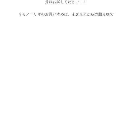
是非お試しください！！
リモノーリオのお買い求めは、
イタリアからの贈り物
で