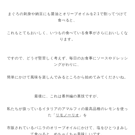
まぐろの刺身や納豆にも醤油とオリーブオイルを2:1で割ってつけて
食べると、
これもとてもおいしく、いつもの食べている食事がさらにおいしくな
ります。
ですので、どうぞ堅苦しく考えず、毎日のお食事にソースやドレッシ
ングがわりに、
簡単にかけて風味を楽しんでみるところから始めてみてくださいね。
最後に、これは番外編の裏技ですが、
私たちが扱っているイタリアのアマルフィの最高品種のレモンを使っ
た「
リモノーリオ
」を
市販されているバニラのオリーブオイルにかけて、塩をひとつまみし
て食べると、めちゃくちゃ美味しいです。