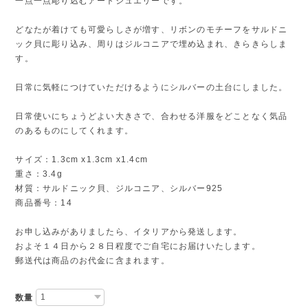
一点一点彫り込むアートジュエリーです。
どなたが着けても可愛らしさが増す、リボンのモチーフをサルドニ
ック貝に彫り込み、周りはジルコニアで埋め込まれ、きらきらしま
す。
日常に気軽につけていただけるようにシルバーの土台にしました。
日常使いにちょうどよい大きさで、合わせる洋服をどことなく気品
のあるものにしてくれます。
サイズ：1.3cm x1.3cm x1.4cm
重さ：3.4g
材質：サルドニック貝、ジルコニア、シルバー925
商品番号：14
お申し込みがありましたら、イタリアから発送します。
およそ１４日から２８日程度でご自宅にお届けいたします。
郵送代は商品のお代金に含まれます。
数量