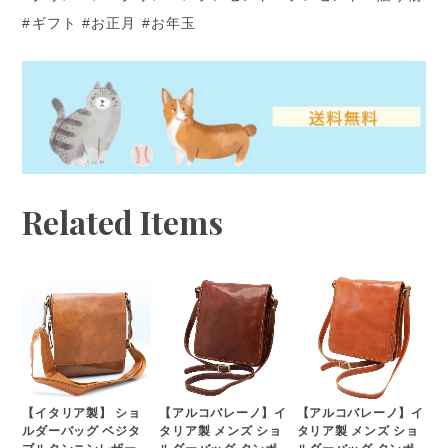
#ギフト #お正月 #お年玉
Related Items
【イタリア製】 ショ
【アルコバレーノ】イ
【アルコバレーノ】イ
ルダーバッグ ベジタ
タリア製 メンズ ショ
タリア製 メンズ ショ