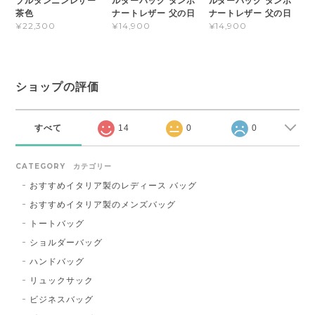
ブルタンニンレザー
ルダーバッグ タンポ
ルダーバッグ タンポ
茶色
ナートレザー 父の日
ナートレザー 父の日
¥22,300
¥14,900
¥14,900
ショップの評価
すべて
14
0
0
CATEGORY カテゴリー
おすすめイタリア製のレディース バッグ
おすすめイタリア製のメンズバッグ
トートバッグ
ショルダーバッグ
ハンドバッグ
リュックサック
ビジネスバッグ