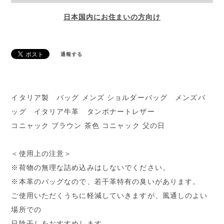
日本国内にお住まいの方向け
通報する
イタリア製 バッグ メンズ ショルダーバッグ メンズバ
ッグ イタリア牛革 タンポナートレザー
コニャック ブラウン 茶色 コニャック 父の日
＜使用上の注意＞
※荷物の無理な詰め込みはしないでください。
※本革のバッグなので、若干革特有の臭いがあります。
ご使用いただくうちに軽減していきますが、風通しのよい
場所での
日陰干しをおすすめします。