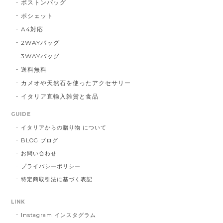
ボストンバッグ
ポシェット
A4対応
2WAYバッグ
3WAYバッグ
送料無料
カメオや天然石を使ったアクセサリー
イタリア直輸入雑貨と食品
GUIDE
イタリアからの贈り物 について
BLOG ブログ
お問い合わせ
プライバシーポリシー
特定商取引法に基づく表記
LINK
Instagram インスタグラム