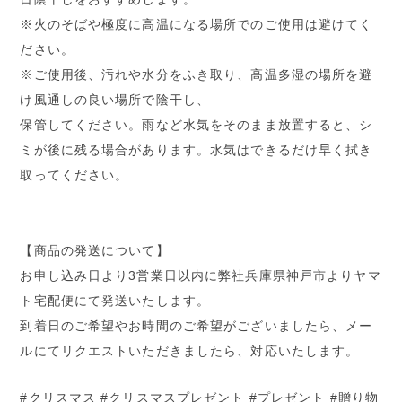
※火のそばや極度に高温になる場所でのご使用は避けてく
ださい。
※ご使用後、汚れや水分をふき取り、高温多湿の場所を避
け風通しの良い場所で陰干し、
保管してください。雨など水気をそのまま放置すると、シ
ミが後に残る場合があります。水気はできるだけ早く拭き
取ってください。
【商品の発送について】
お申し込み日より3営業日以内に弊社兵庫県神戸市よりヤマ
ト宅配便にて発送いたします。
到着日のご希望やお時間のご希望がございましたら、メー
ルにてリクエストいただきましたら、対応いたします。
#クリスマス #クリスマスプレゼント #プレゼント #贈り物