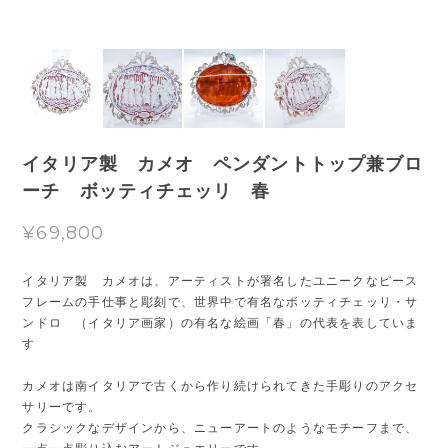
イタリア製 カメオ ペンダントトップ兼ブロ
ーチ ボッティチェッリ 春
¥69,800
イタリア製 カメオは、アーティストが署名したユニークなピース
フレームの手仕事と彫刻で、世界中で有名なボッティチェッリ・サ
ンドロ （イタリア画家）の有名な絵画「春」の代表を表していま
す
カメオは南イタリアで古くから作り続けられてきた手彫りのアクセ
サリーです。
クラシックなデザインから、ニューアートのようなモチーフまで、