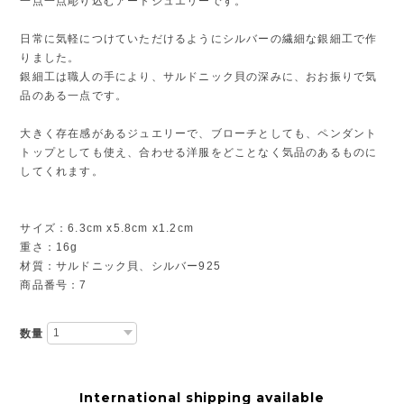
一点一点彫り込むアートジュエリーです。
日常に気軽につけていただけるようにシルバーの繊細な銀細工で作
りました。
銀細工は職人の手により、サルドニック貝の深みに、おお振りで気
品のある一点です。
大きく存在感があるジュエリーで、ブローチとしても、ペンダント
トップとしても使え、合わせる洋服をどことなく気品のあるものに
してくれます。
サイズ：6.3cm x5.8cm x1.2cm
重さ：16g
材質：サルドニック貝、シルバー925
商品番号：7
数量
International shipping available