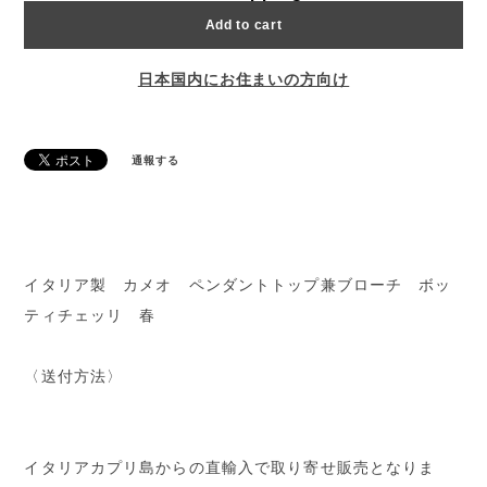
Add to cart
日本国内にお住まいの方向け
通報する
イタリア製 カメオ ペンダントトップ兼ブローチ ボッ
ティチェッリ 春
〈送付方法〉
イタリアカプリ島からの直輸入で取り寄せ販売となりま