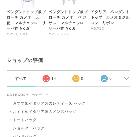
ペンダントトップ兼ブ
ペンダントトップ兼ブ
イタリア ペンダント
ローチ カメオ 天
ローチ カメオ ペガ
トップ カメオ＆ジル
使 マルチェッロ リ
サス マルチェッロ
コン リボン
ーパ作 No.5
リーパ作 No.6
¥6,750
¥250,000
¥230,000
ショップの評価
すべて
14
0
0
CATEGORY カテゴリー
おすすめイタリア製のレディース バッグ
おすすめイタリア製のメンズバッグ
トートバッグ
ショルダーバッグ
ハンドバッグ