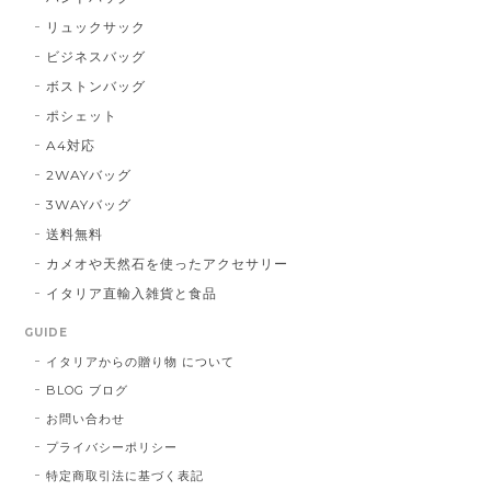
リュックサック
ビジネスバッグ
ボストンバッグ
ポシェット
A4対応
2WAYバッグ
3WAYバッグ
送料無料
カメオや天然石を使ったアクセサリー
イタリア直輸入雑貨と食品
GUIDE
イタリアからの贈り物 について
BLOG ブログ
お問い合わせ
プライバシーポリシー
特定商取引法に基づく表記