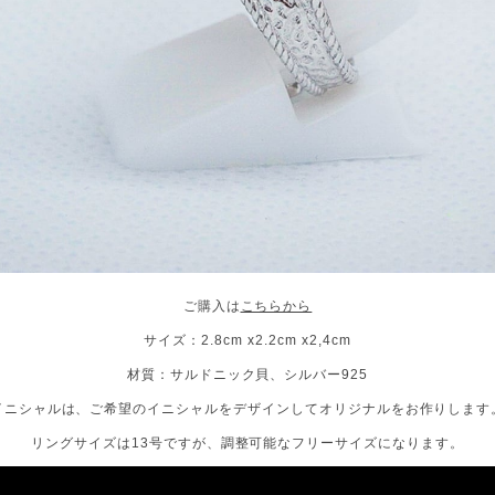
ご購入は
こちらから
サイズ：2.8cm x2.2cm x2,4cm
材質：サルドニック貝、シルバー925
イニシャルは、ご希望のイニシャルをデザインしてオリジナルをお作りします
リングサイズは13号ですが、調整可能なフリーサイズになります。