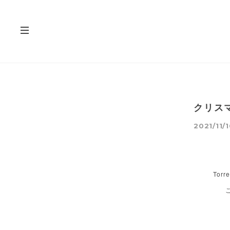
クリス
2021/11/1
To