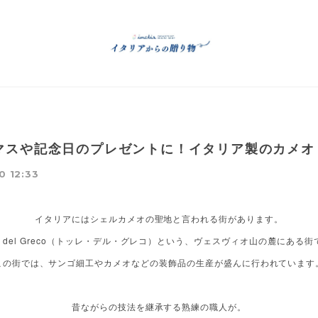
マスや記念日のプレゼントに！イタリア製のカメオ
0 12:33
イタリアにはシェルカメオの聖地と言われる街があります。
rre del Greco（トッレ・デル・グレコ）という、ヴェスヴィオ山の麓にある街
この街では、サンゴ細工やカメオなどの装飾品の生産が盛んに行われています
昔ながらの技法を継承する熟練の職人が。