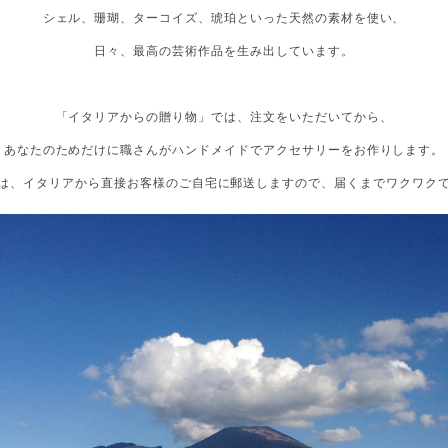
シェル、珊瑚、ターコイズ、琥珀といった天然の素材を使い、
日々、最高の芸術作品を生み出しています。
「イタリアからの贈り物」では、注文をいただいてから、
あなたのためだけに職さんがハンドメイドでアクセサリーをお作りします。
は、イタリアから直接お客様のご自宅に郵送しますので、届くまでワクワクで