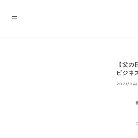
【父の
ビジネ
2021/04/