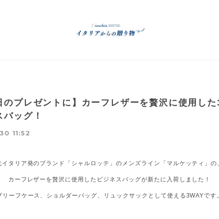
日のプレゼントに】カーフレザーを贅沢に使用した3
スバッグ！
30 11:52
北イタリア発のブランド「シャルロッテ」のメンズライン「マルケッティ」の
カーフレザーを贅沢に使用したビジネスバッグが新たに入荷しました！
ブリーフケース、ショルダーバッグ、リュックサックとして使える3WAYです