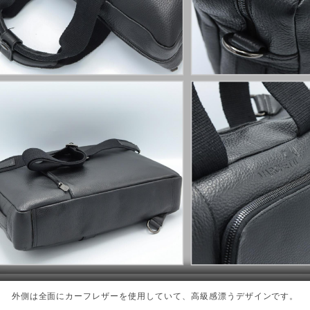
外側は全面にカーフレザーを使用していて、高級感漂うデザインです。