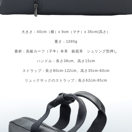
大きさ：40cm（横）x 9cm（マチ）x 36cm(高さ）
重さ：1390g
素材：高級カーフ（子牛）本革 銀面革 シュリング型押し
ハンドル：長さ38cm、高さ15cm
ストラップ：長さ80cm-122cm、高さ35cm-60cm
リュックサックのストラップ：長さ62cm-95cm