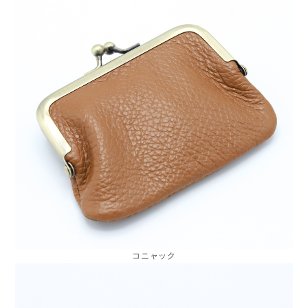
コニャック