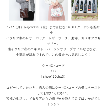
12/7（月）から12/25（金）まで有効な5%OFFクーポンを配布
中！
イタリア製のレザーバッグ、レザーポーチ、財布、カメオアクセ
サリー、
南イタリア産のエキストラバージンオリーブオイルなどなど、
全商品が対象ですので、この機会をお見逃しなく！
クーポンコード
⇩⇩⇩
【shop120thx3】
コピーしていただき、購入の際にクーポンコードの欄にペースト
してお使いください。
皆様の生活に、イタリアからの贈り物を添えてみてはいかがでし
ょうか？