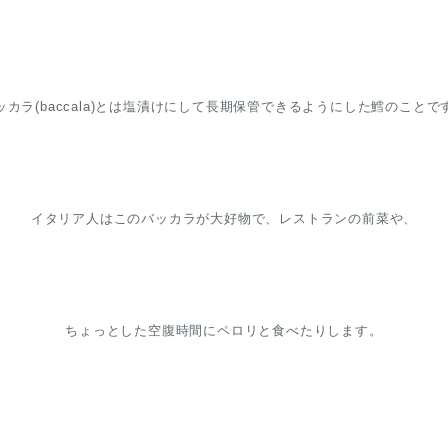
ッカラ(baccala)とは塩漬けにして長期保管できるようにした鱈のことで
イタリア人はこのバッカラが大好物で、レストランの前菜や、
ちょっとした空腹時間に
ペロリと食べたりします。