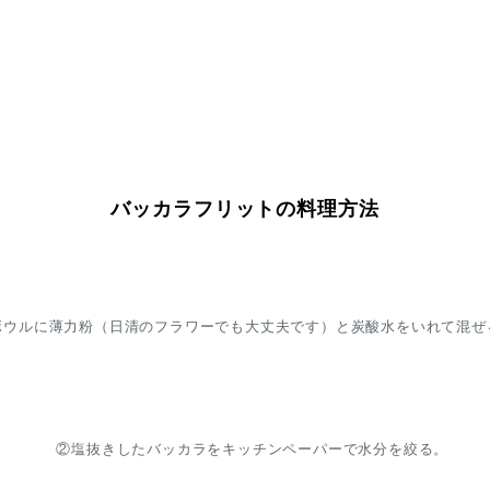
バッカラフリットの料理方法
ボウルに薄力粉（日清のフラワーでも大丈夫です）と炭酸水をいれて混ぜ
②塩抜きしたバッカラをキッチンペーパーで水分を絞る。