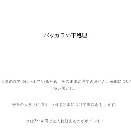
バッカラの下処理
は大量の塩でつけられているため、そのまま調理できません。表面につい
払い落とし、
好みの大きさに切り、2日ほど水につけて塩抜きをします。
水は3〜４回ほど入れ替えるのがポイント！