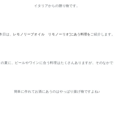
イタリアからの贈り物です。
"
にあう料理を
本日は、
レモノリーブオイル リモノーリオ
ご紹介します
この夏に、ビールやワインに合う料理はたくさんありますが、そのなかで
簡単に作れてお酒にあうのはやっぱり揚げ物ですよね♪