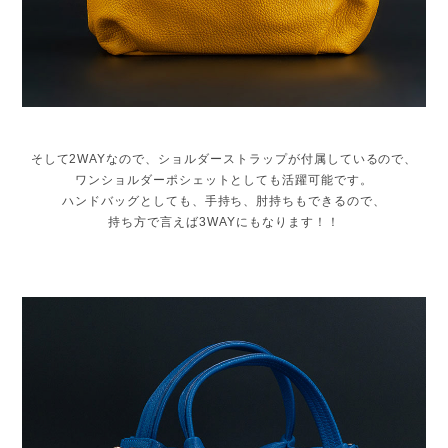
そして2WAYなので、ショルダーストラップが付属しているので、
ワンショルダーポシェットとしても活躍可能です。
ハンドバッグとしても、手持ち、肘持ちもできるので、
持ち方で言えば3WAYにもなります！！