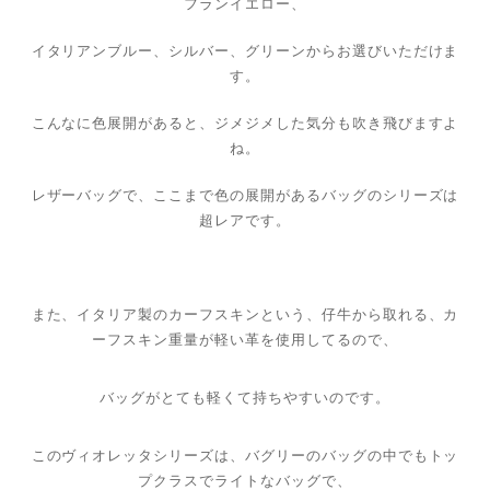
フランイエロー、
イタリアンブルー、シルバー、グリーンからお選びいただけま
す。
こんなに色展開があると、ジメジメした気分も吹き飛びますよ
ね。
レザーバッグで、ここまで色の展開があるバッグのシリーズは
超レアです。
また、イタリア製のカーフスキンという、仔牛から取れる、カ
ーフスキン重量が軽い革を使用してるので、
バッグがとても軽くて持ちやすいのです。
このヴィオレッタシリーズは、バグリーのバッグの中でもトッ
プクラスでライトなバッグで、