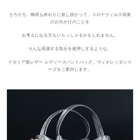
そろそろ、梅雨も終わりに差し掛かって、コロナウィルス収束
のお出かけのことを
お考えになる方もいらっしゃるかもしれません。
そんな高揚する気分を後押しするような、
イタリア製レザー レディースハンドバッグ、ヴィオレッタシリ
ーズをご案内します。