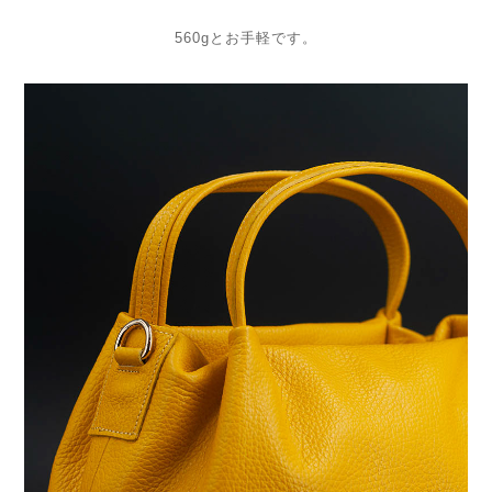
560gとお手軽です。