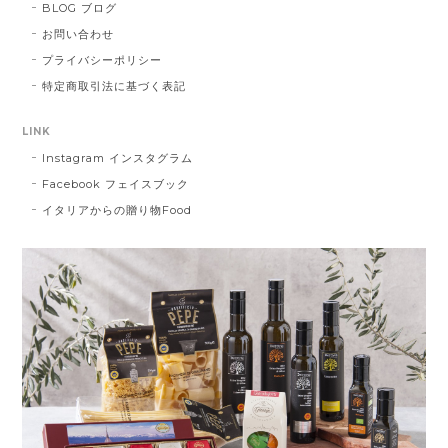
BLOG ブログ
お問い合わせ
プライバシーポリシー
特定商取引法に基づく表記
LINK
Instagram インスタグラム
Facebook フェイスブック
イタリアからの贈り物Food