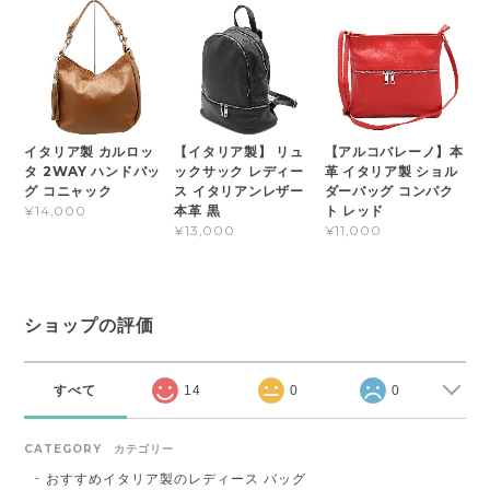
イタリア製 カルロッ
【イタリア製】 リュ
【アルコバレーノ】本
タ 2WAY ハンドバッ
ックサック レディー
革 イタリア製 ショル
グ コニャック
ス イタリアンレザー
ダーバッグ コンパク
本革 黒
ト レッド
¥14,000
¥13,000
¥11,000
ショップの評価
すべて
14
0
0
CATEGORY カテゴリー
おすすめイタリア製のレディース バッグ