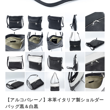
【アルコバレーノ】本革イタリア製ショルダー
バッグ黒＆白黒