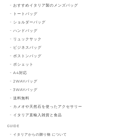
おすすめイタリア製のメンズバッグ
トートバッグ
ショルダーバッグ
ハンドバッグ
リュックサック
ビジネスバッグ
ボストンバッグ
ポシェット
A4対応
2WAYバッグ
3WAYバッグ
送料無料
カメオや天然石を使ったアクセサリー
イタリア直輸入雑貨と食品
GUIDE
イタリアからの贈り物 について