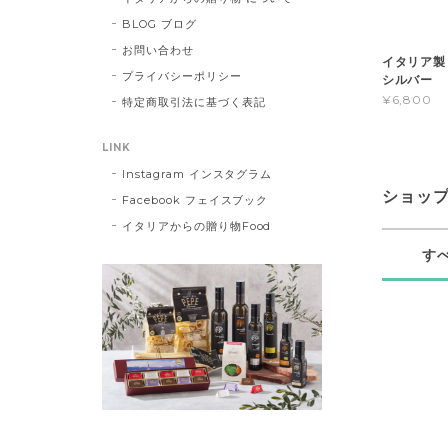
BLOG ブログ
お問い合わせ
イタリア製
プライバシーポリシー
シルバー
¥6,800
特定商取引法に基づく表記
LINK
Instagram インスタグラム
ショッ
Facebook フェイスブック
イタリアからの贈り物Food
す