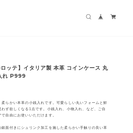
ロッテ】イタリア製 本革 コインケース 丸
れ P999
 柔らかい本革の小銭入れです。可愛らしい丸いフォームと鮮
思わず欲しくなる1点です。小銭入れ、小物入れ、など、ご自
アで自由にお使いいただけます。
の銀面付きにシュリンク加工を施した柔らかい手触りの良い革