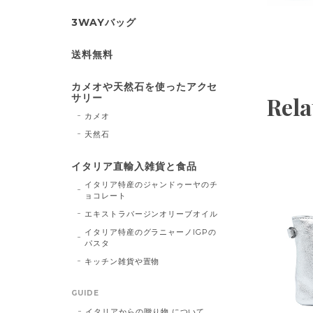
3WAYバッグ
送料無料
カメオや天然石を使ったアクセ
サリー
Rela
カメオ
天然石
イタリア直輸入雑貨と食品
イタリア特産のジャンドゥーヤのチ
ョコレート
エキストラバージンオリーブオイル
イタリア特産のグラニャーノIGPの
パスタ
キッチン雑貨や置物
GUIDE
イタリアからの贈り物 について