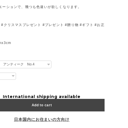
リエーションで、幾つも色違いが欲しくなります。
 #クリスマスプレゼント #プレゼント #贈り物 #ギフト #お正
x3cm
International shipping available
Add to cart
日本国内にお住まいの方向け