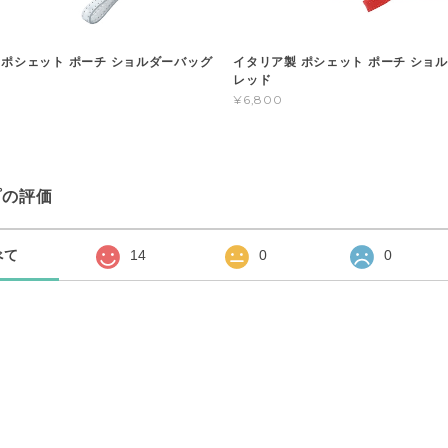
 ポシェット ポーチ ショルダーバッグ
イタリア製 ポシェット ポーチ ショ
レッド
¥6,800
プの評価
べて
14
0
0