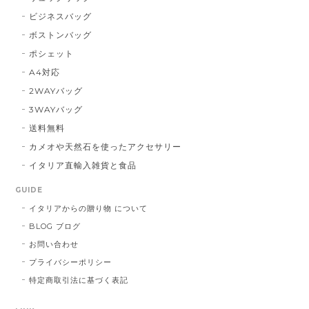
ビジネスバッグ
ボストンバッグ
ポシェット
A4対応
2WAYバッグ
3WAYバッグ
送料無料
カメオや天然石を使ったアクセサリー
イタリア直輸入雑貨と食品
GUIDE
イタリアからの贈り物 について
BLOG ブログ
お問い合わせ
プライバシーポリシー
特定商取引法に基づく表記