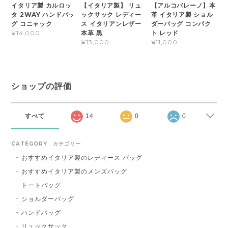
イタリア製 カルロッ
【イタリア製】 リュ
【アルコバレーノ】本
タ 2WAY ハンドバッ
ックサック レディー
革 イタリア製 ショル
グ コニャック
ス イタリアンレザー
ダーバッグ コンパク
本革 黒
ト レッド
¥14,000
¥13,000
¥11,000
ショップの評価
すべて
14
0
0
CATEGORY カテゴリー
おすすめイタリア製のレディース バッグ
おすすめイタリア製のメンズバッグ
トートバッグ
ショルダーバッグ
ハンドバッグ
リュックサック