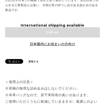
1点1点手作業での裁縫で自社工房で製作しています。流れ作業で作
られる工業製品とは違い、天然の革の持つしぼがある温かみのある
製品です。
International shipping available
Sold out
日本国内にお住まいの方向け
通報する
＜使用上の注意＞
※荷物の無理な詰め込みはしないでください。
※本革バッグなので、若干革特有の臭いがあります。
ご使用いただくうちに軽減していきますが、風通しのよい