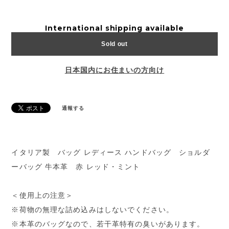
International shipping available
Sold out
日本国内にお住まいの方向け
通報する
イタリア製 バッグ レディース ハンドバッグ ショルダ
ーバッグ 牛本革 赤 レッド・ミント
＜使用上の注意＞
※荷物の無理な詰め込みはしないでください。
※本革のバッグなので、若干革特有の臭いがあります。