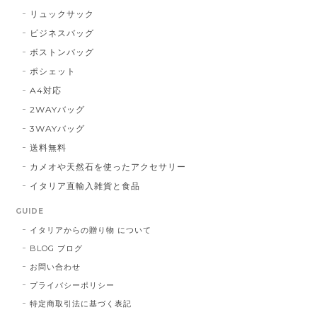
リュックサック
ビジネスバッグ
ボストンバッグ
ポシェット
A4対応
2WAYバッグ
3WAYバッグ
送料無料
カメオや天然石を使ったアクセサリー
イタリア直輸入雑貨と食品
GUIDE
イタリアからの贈り物 について
BLOG ブログ
お問い合わせ
プライバシーポリシー
特定商取引法に基づく表記