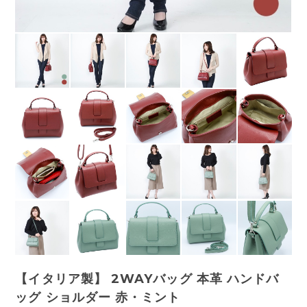
【イタリア製】 2WAYバッグ 本革 ハンドバ
ッグ ショルダー 赤・ミント